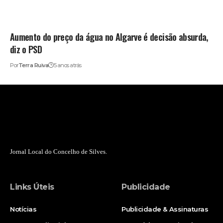
Aumento do preço da água no Algarve é decisão absurda,
diz o PSD
Por
Terra Ruiva
5 anos atrás
Jornal Local do Concelho de Silves.
Links Úteis
Publicidade
Notícias
Publicidade & Assinaturas