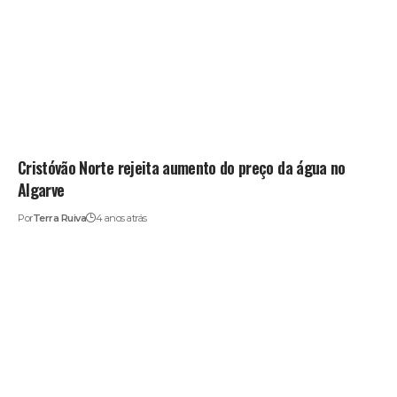
Cristóvão Norte rejeita aumento do preço da água no
Algarve
Por
Terra Ruiva
4 anos atrás