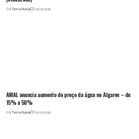
Por
Terra Ruiva
2 anos atrás
AMAL anuncia aumento do preço da água no Algarve – de
15% a 50%
Por
Terra Ruiva
3 anos atrás