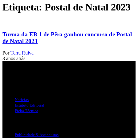
Etiqueta:
Postal de Natal 2023
Turma da EB 1 de Pêra ganhou concurso de Postal
de Natal 2023
Por
Terra Ruiva
3 anos atrás
Jornal Local do Concelho de Silves.
Links Úteis
Notícias
Estatuto Editorial
Ficha Técnica
Publicidade
Publicidade & Assinaturas