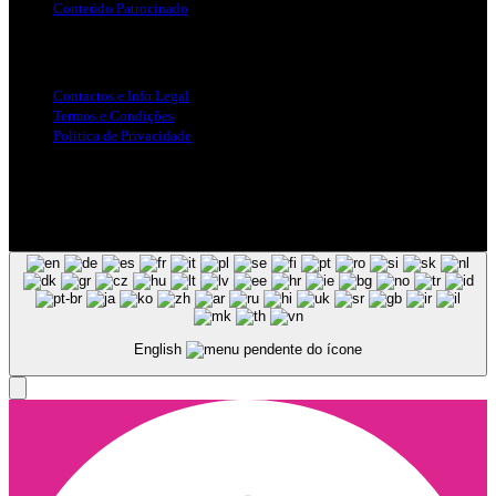
Conteúdo Patrocinado
Info Legal
Contactos e Info Legal
Termos e Condições
Politica de Privacidade
Siga-nos nas Redes Sociais
© Copyright 2025, Todos os Direitos Reservados - Terra Ruiva -
Created by Pixart
English