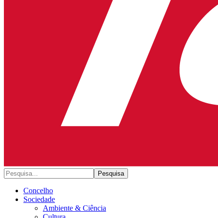
Concelho
Sociedade
Ambiente & Ciência
Cultura