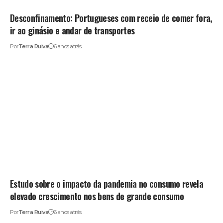
Desconfinamento: Portugueses com receio de comer fora,
ir ao ginásio e andar de transportes
Por
Terra Ruiva
6 anos atrás
Estudo sobre o impacto da pandemia no consumo revela
elevado crescimento nos bens de grande consumo
Por
Terra Ruiva
6 anos atrás