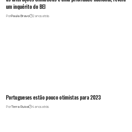
um inquérito do BEI
Por
Paula Bravo
2 anos atrás
Portugueses estão pouco otimistas para 2023
Por
Terra Ruiva
4 anos atrás