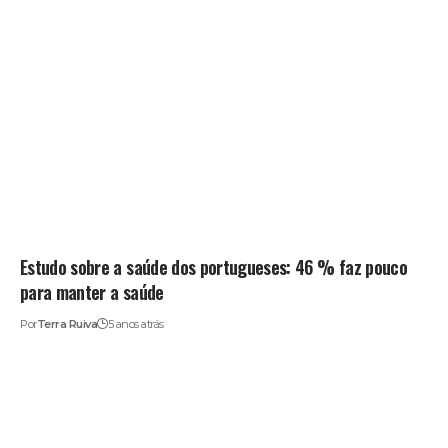
Estudo sobre a saúde dos portugueses: 46 % faz pouco
para manter a saúde
Por
Terra Ruiva
5 anos atrás