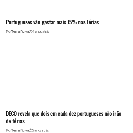
Portugueses vão gastar mais 15% nas férias
Por
Terra Ruiva
4 anos atrás
DECO revela que dois em cada dez portugueses não irão
de férias
Por
Terra Ruiva
5 anos atrás