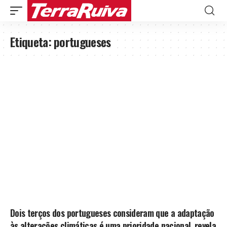
Etiqueta:
portugueses
Dois terços dos portugueses consideram que a adaptação
às alterações climáticas é uma prioridade nacional, revela