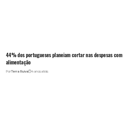
44% dos portugueses planeiam cortar nas despesas com
alimentação
Por
Terra Ruiva
4 anos atrás