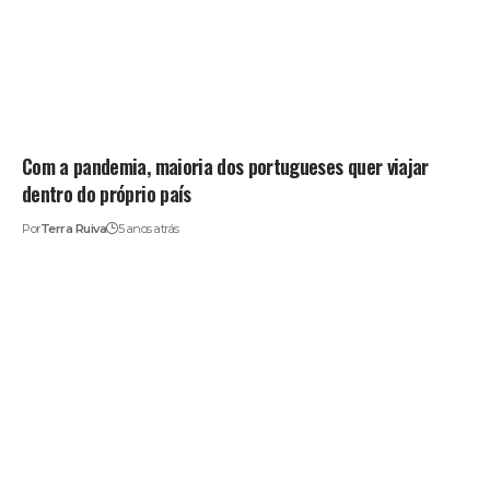
Com a pandemia, maioria dos portugueses quer viajar
dentro do próprio país
Por
Terra Ruiva
5 anos atrás