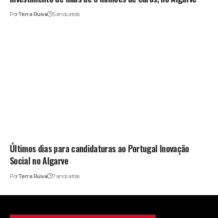
Por
Terra Ruiva
5 anos atrás
Últimos dias para candidaturas ao Portugal Inovação
Social no Algarve
Por
Terra Ruiva
7 anos atrás