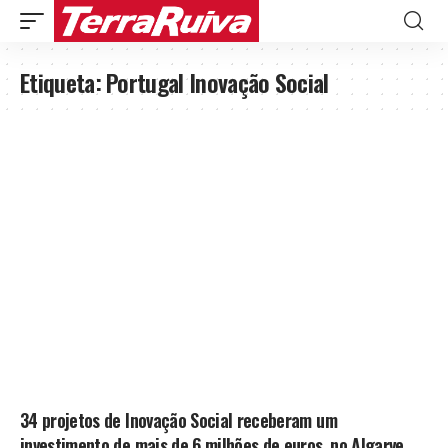
Etiqueta:
Portugal Inovação Social
34 projetos de Inovação Social receberam um
investimento de mais de 6 milhões de euros, no Algarve