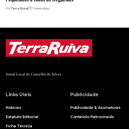
Por
Terra Ruiva
7 meses atrás
Jornal Local do Concelho de Silves.
Links Úteis
Publicidade
Notícias
Publicidade & Assinaturas
Estatuto Editorial
Conteúdo Patrocinado
Ficha Técnica