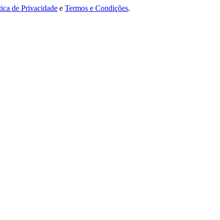
tica de Privacidade
e
Termos e Condições
.