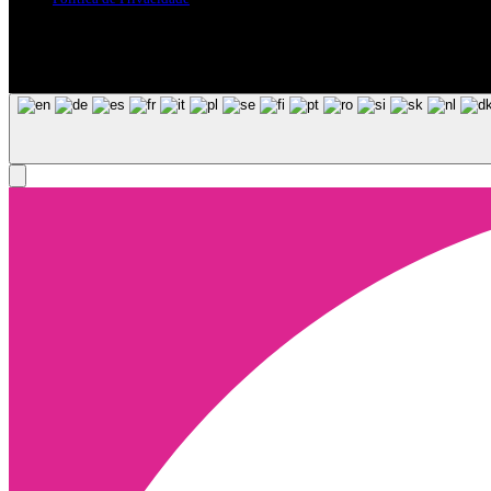
Siga-nos nas Redes Sociais
© Copyright 2025, Todos os Direitos Reservados - Terra Ruiva - Crea