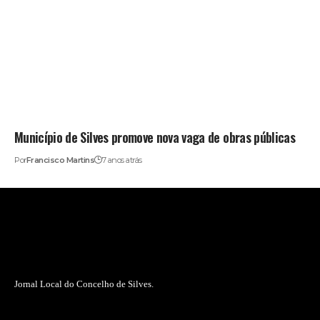
Município de Silves promove nova vaga de obras públicas
Por
Francisco Martins
7 anos atrás
Jornal Local do Concelho de Silves.