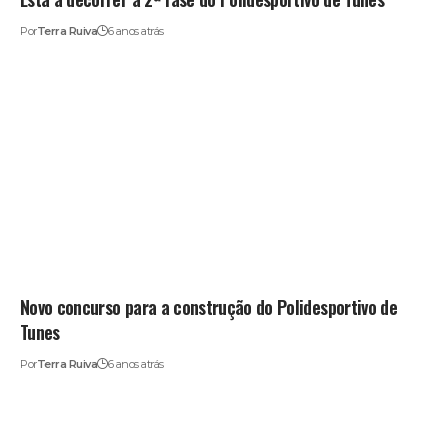
Por
Terra Ruiva
6 anos atrás
Novo concurso para a construção do Polidesportivo de
Tunes
Por
Terra Ruiva
6 anos atrás