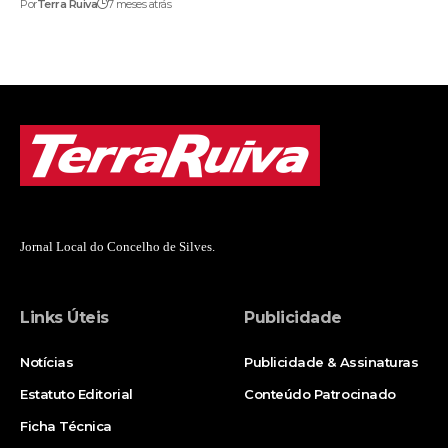
Por
Terra Ruiva
7 meses atrás
Jornal Local do Concelho de Silves.
Links Úteis
Publicidade
Notícias
Publicidade & Assinaturas
Estatuto Editorial
Conteúdo Patrocinado
Ficha Técnica