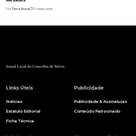
Por
Terra Ruiva
11 meses atrás
Jornal Local do Concelho de Silves.
Links Úteis
Publicidade
Notícias
Publicidade & Assinaturas
Estatuto Editorial
Conteúdo Patrocinado
Ficha Técnica