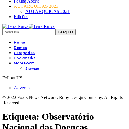
Página Aberta
AUTÁRQUICAS 2025
AUTÁRQUICAS 2021
Edições
Home
Demos
Categories
Bookmarks
More Foxiz
Sitemap
Follow US
Advertise
© 2022 Foxiz News Network. Ruby Design Company. All Rights
Reserved.
Etiqueta:
Observatório
Nacional das Doenças