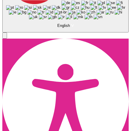
English