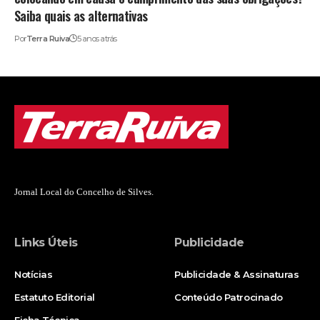
Saiba quais as alternativas
Por
Terra Ruiva
5 anos atrás
Jornal Local do Concelho de Silves.
Links Úteis
Publicidade
Notícias
Publicidade & Assinaturas
Estatuto Editorial
Conteúdo Patrocinado