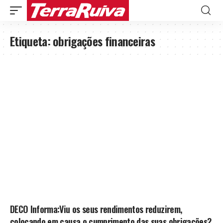
Etiqueta:
obrigações financeiras
DECO Informa:Viu os seus rendimentos reduzirem,
colocando em causa o cumprimento das suas obrigações?