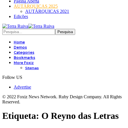
Página Aberta
AUTÁRQUICAS 2025
AUTÁRQUICAS 2021
Edições
Home
Demos
Categories
Bookmarks
More Foxiz
Sitemap
Follow US
Advertise
© 2022 Foxiz News Network. Ruby Design Company. All Rights
Reserved.
Etiqueta:
O Reyno das Letras