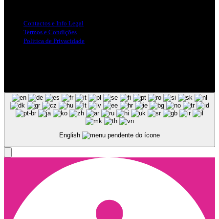
Info Legal
Contactos e Info Legal
Termos e Condições
Politica de Privacidade
Siga-nos nas Redes Sociais
© Copyright 2025, Todos os Direitos Reservados - Terra Ruiva -
Created by Pixart
English