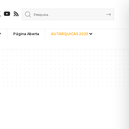
Página Aberta
AUTÁRQUICAS 2025