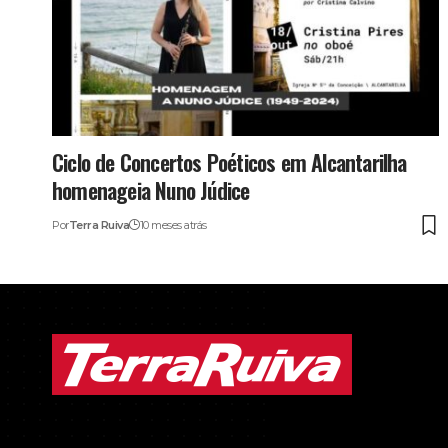
Ciclo de Concertos Poéticos em Alcantarilha
homenageia Nuno Júdice
Por
Terra Ruiva
10 meses atrás