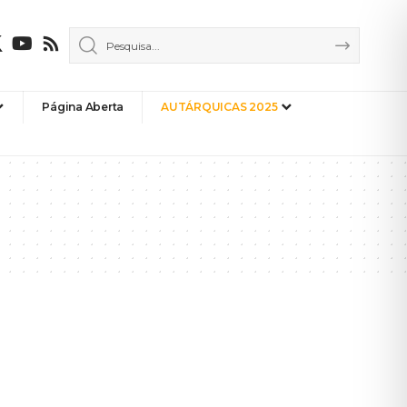
Página Aberta
AUTÁRQUICAS 2025