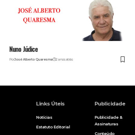
Nuno Júdice
Por
José Alberto Quaresma
2 anos atrás
Links Úteis
Publicidade
Notícias
Publicidade &
Assinaturas
Estatuto Editorial
Conteúdo