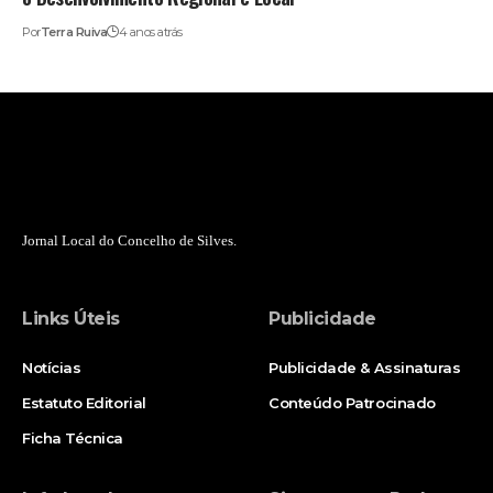
Por
Terra Ruiva
4 anos atrás
Jornal Local do Concelho de Silves.
Links Úteis
Publicidade
Notícias
Publicidade & Assinaturas
Estatuto Editorial
Conteúdo Patrocinado
Ficha Técnica