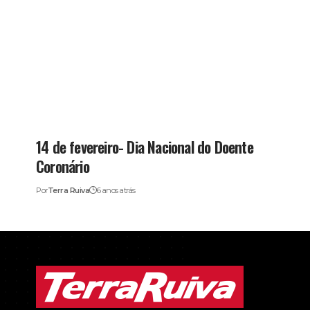
14 de fevereiro- Dia Nacional do Doente
Coronário
Por
Terra Ruiva
6 anos atrás