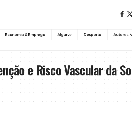
Economia & Emprego
Algarve
Desporto
Autores
enção e Risco Vascular da S