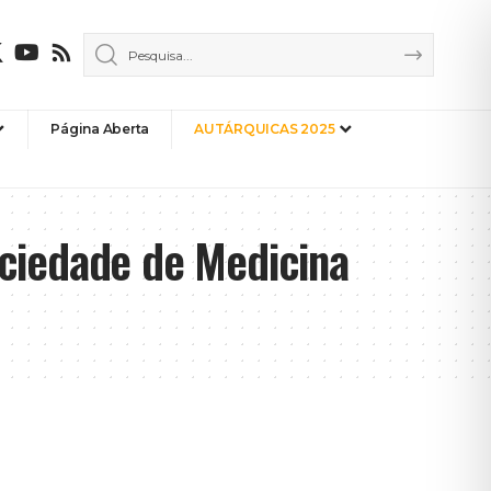
Página Aberta
AUTÁRQUICAS 2025
ociedade de Medicina