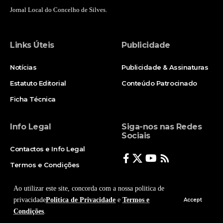
Jornal Local do Concelho de Silves.
Links Úteis
Publicidade
Notícias
Publicidade & Assinaturas
Estatuto Editorial
Conteúdo Patrocinado
Ficha Técnica
Info Legal
Siga-nos nas Redes
Sociais
Contactos e Info Legal
Termos e Condições
Politica de Privacidade
Ao utilizar este site, concorda com a nossa politica de
privacidade
Politica de Privacidade
e
Termos e
Accept
Condições
.
© Copyright 2025, Todos os Direitos Reservados - Terra Ruiva - Created by Pixart