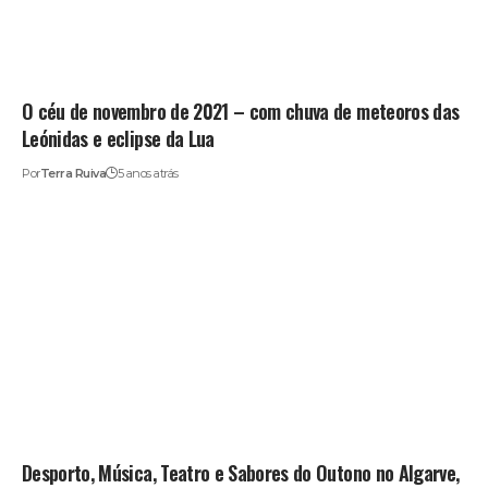
O céu de novembro de 2021 – com chuva de meteoros das
Leónidas e eclipse da Lua
Por
Terra Ruiva
5 anos atrás
Desporto, Música, Teatro e Sabores do Outono no Algarve,