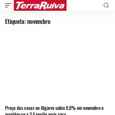
Etiqueta:
novembro
Preço das casas no Algarve subiu 9,5% em novembro e
mantém-se a 2.ª região mais cara