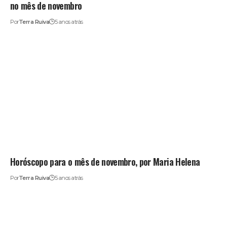
no mês de novembro
Por
Terra Ruiva
5 anos atrás
Horóscopo para o mês de novembro, por Maria Helena
Por
Terra Ruiva
5 anos atrás