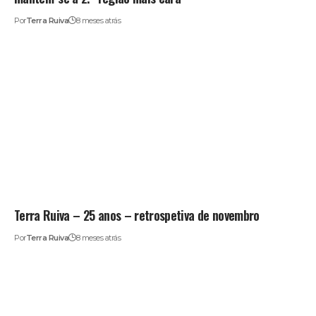
Por
Terra Ruiva
8 meses atrás
Terra Ruiva – 25 anos – retrospetiva de novembro
Por
Terra Ruiva
8 meses atrás