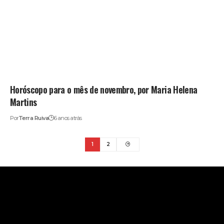
Horóscopo para o mês de novembro, por Maria Helena
Martins
Por
Terra Ruiva
6 anos atrás
1
2