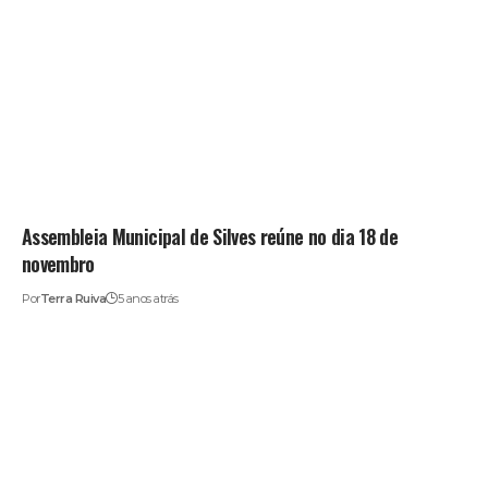
Assembleia Municipal de Silves reúne no dia 18 de
novembro
Por
Terra Ruiva
5 anos atrás