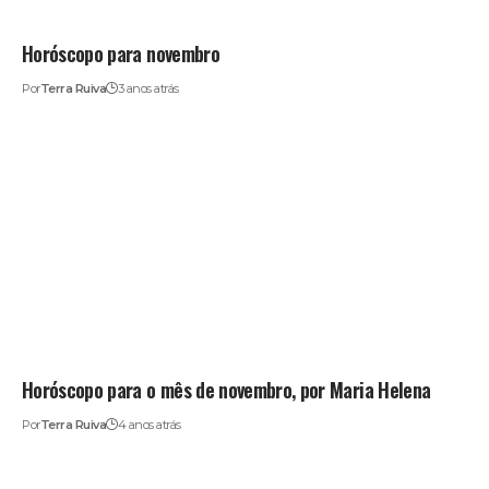
Horóscopo para novembro
Por
Terra Ruiva
3 anos atrás
Horóscopo para o mês de novembro, por Maria Helena
Por
Terra Ruiva
4 anos atrás