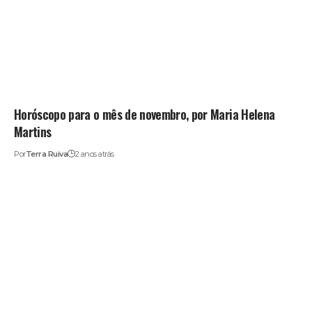
Horóscopo para o mês de novembro, por Maria Helena
Martins
Por
Terra Ruiva
2 anos atrás