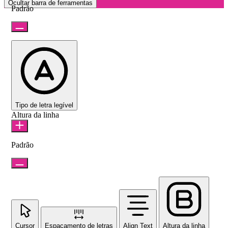
Ocultar barra de ferramentas
Padrão
Tipo de letra legível
Altura da linha
Padrão
Cursor
Espaçamento de letras
Align Text
Altura da linha