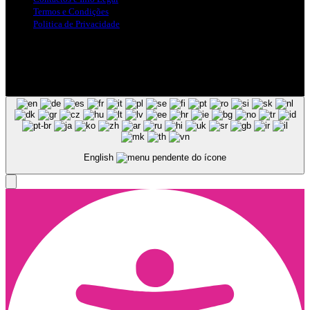
Termos e Condições
Politica de Privacidade
Siga-nos nas Redes Sociais
© Copyright 2025, Todos os Direitos Reservados - Terra Ruiva -
Created by Pixart
English