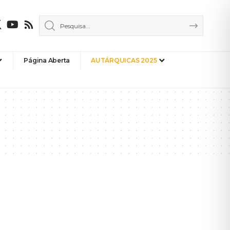
Página Aberta
AUTÁRQUICAS 2025