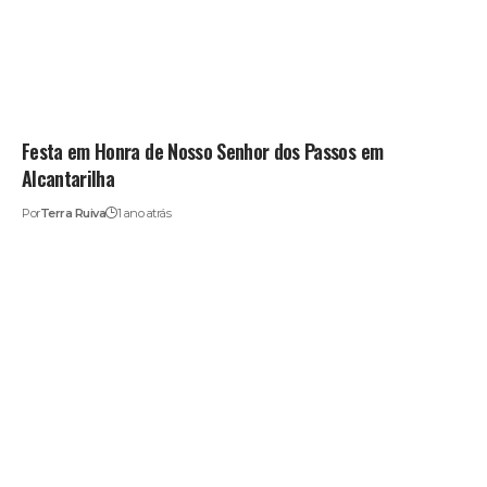
Festa em Honra de Nosso Senhor dos Passos em
Alcantarilha
Por
Terra Ruiva
1 ano atrás