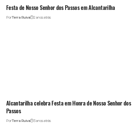
Festa de Nosso Senhor dos Passos em Alcantarilha
Por
Terra Ruiva
2 anos atrás
Alcantarilha celebra Festa em Honra de Nosso Senhor dos
Passos
Por
Terra Ruiva
3 anos atrás