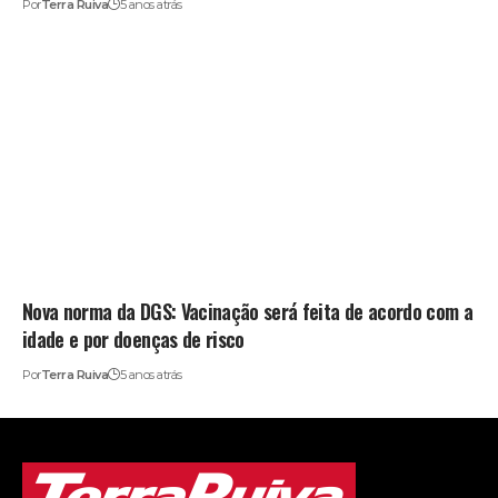
Por
Terra Ruiva
5 anos atrás
Nova norma da DGS: Vacinação será feita de acordo com a
idade e por doenças de risco
Por
Terra Ruiva
5 anos atrás