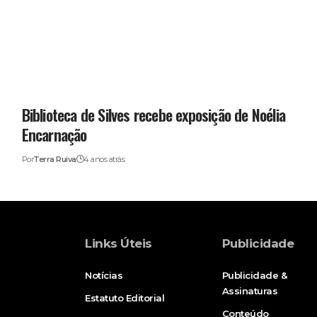
Biblioteca de Silves recebe exposição de Noélia
Encarnação
Por
Terra Ruiva
4 anos atrás
Links Úteis
Publicidade
Notícias
Publicidade &
Assinaturas
Estatuto Editorial
Conteúdo