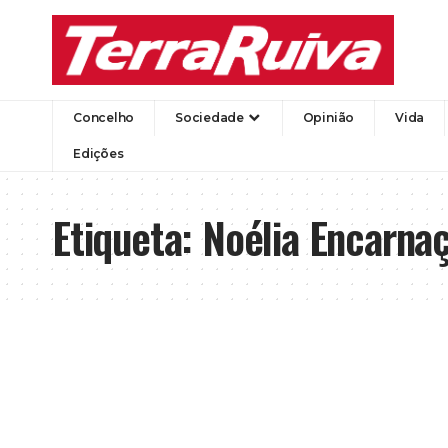
Concelho
Sociedade
Opinião
Vida
Edições
Etiqueta:
Noélia Encarna