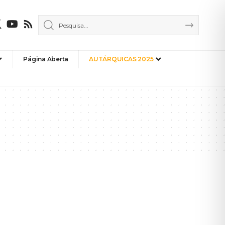
Página Aberta
AUTÁRQUICAS 2025