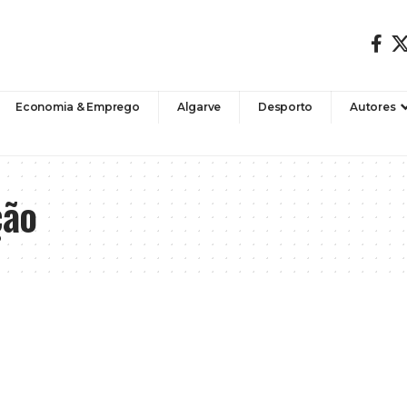
Economia & Emprego
Algarve
Desporto
Autores
ção