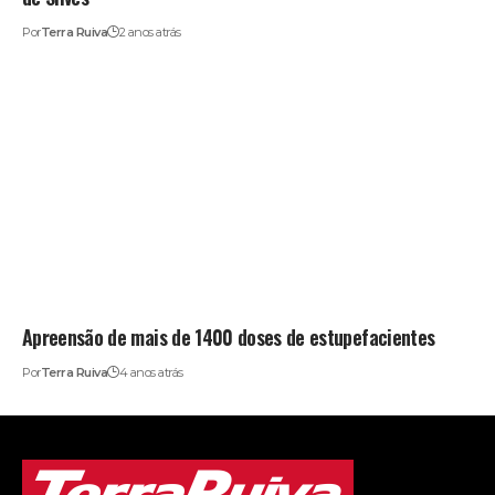
Por
Terra Ruiva
2 anos atrás
Apreensão de mais de 1400 doses de estupefacientes
Por
Terra Ruiva
4 anos atrás