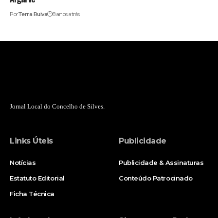
Por
Terra Ruiva
8 anos atrás
Jornal Local do Concelho de Silves.
Links Úteis
Publicidade
Notícias
Publicidade & Assinaturas
Estatuto Editorial
Conteúdo Patrocinado
Ficha Técnica