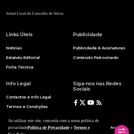
Jornal Local do Concelho de Silves.
Links Úteis
Publicidade
Notícias
Publicidade & Assinaturas
Estatuto Editorial
Conteúdo Patrocinado
Ficha Técnica
Info Legal
Siga-nos nas Redes
Sociais
Contactos e Info Legal
Termos e Condições
Politica de Privacidade
Ao utilizar este site, concorda com a nossa politica de
privacidade
Politica de Privacidade
e
Termos e
Accept