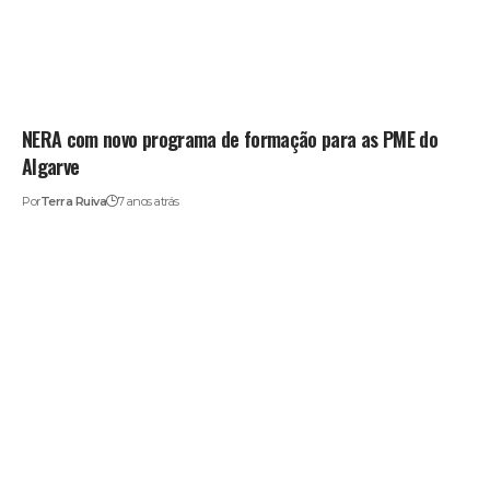
NERA com novo programa de formação para as PME do
Algarve
Por
Terra Ruiva
7 anos atrás