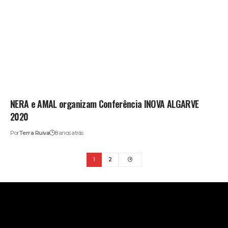
NERA e AMAL organizam Conferência INOVA ALGARVE
2020
Por
Terra Ruiva
8 anos atrás
1
2