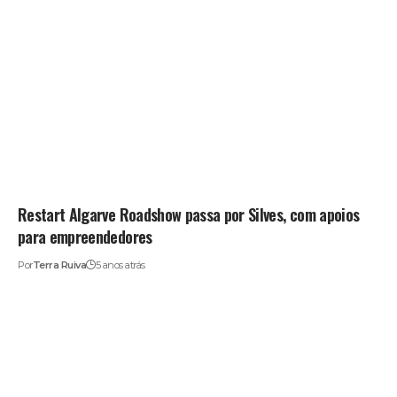
Restart Algarve Roadshow passa por Silves, com apoios
para empreendedores
Por
Terra Ruiva
5 anos atrás