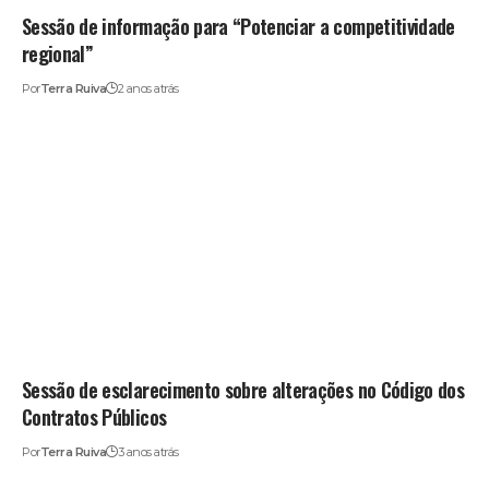
Sessão de informação para “Potenciar a competitividade
regional”
Por
Terra Ruiva
2 anos atrás
Sessão de esclarecimento sobre alterações no Código dos
Contratos Públicos
Por
Terra Ruiva
3 anos atrás