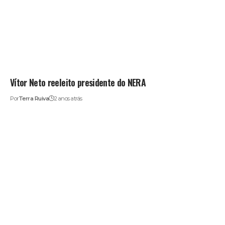
Vítor Neto reeleito presidente do NERA
Por
Terra Ruiva
2 anos atrás