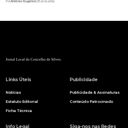
Por
António Eugénio
5 anos atrás
Jornal Local do Concelho de Silves.
Links Úteis
Publicidade
Notícias
Publicidade & Assinaturas
Estatuto Editorial
Conteúdo Patrocinado
Ficha Técnica
Info Legal
Siga-nos nas Redes