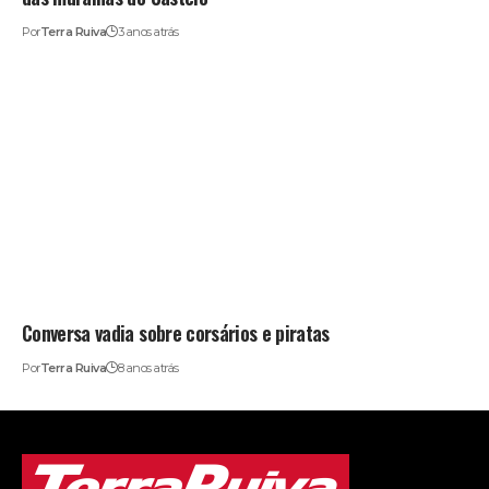
Por
Terra Ruiva
3 anos atrás
Conversa vadia sobre corsários e piratas
Por
Terra Ruiva
8 anos atrás