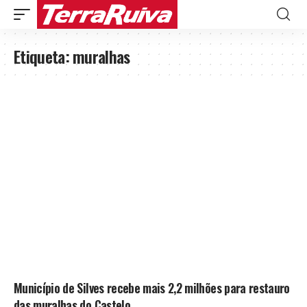
Etiqueta:
muralhas
Município de Silves recebe mais 2,2 milhões para restauro
das muralhas do Castelo