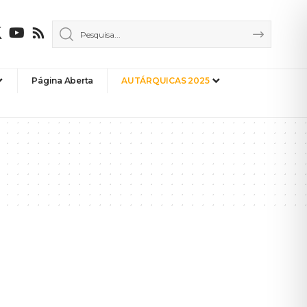
Página Aberta
AUTÁRQUICAS 2025