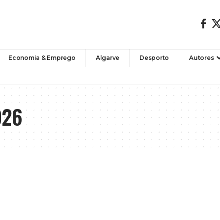
Economia & Emprego
Algarve
Desporto
Autores
026