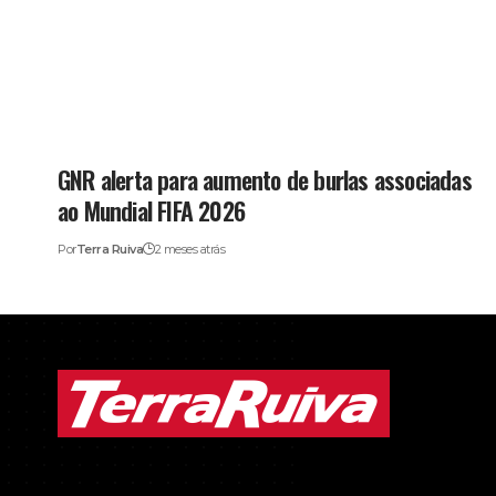
GNR alerta para aumento de burlas associadas
ao Mundial FIFA 2026
Por
Terra Ruiva
2 meses atrás