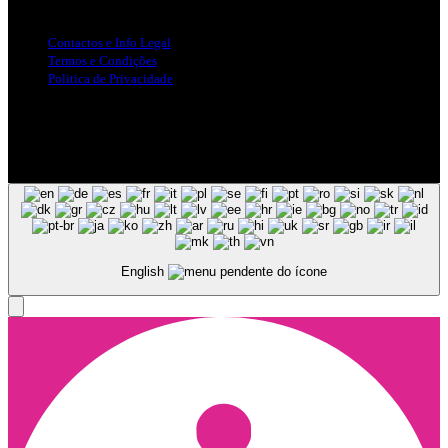
Info Legal
Contactos e Info Legal
Termos e Condições
Politica de Privacidade
Siga-nos nas Redes Sociais
© Copyright 2025, Todos os Direitos Reservados - Terra Ruiva -
Created by Pixart
English