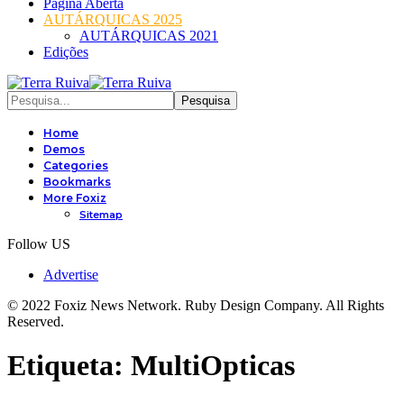
Página Aberta
AUTÁRQUICAS 2025
AUTÁRQUICAS 2021
Edições
Home
Demos
Categories
Bookmarks
More Foxiz
Sitemap
Follow US
Advertise
© 2022 Foxiz News Network. Ruby Design Company. All Rights
Reserved.
Etiqueta:
MultiOpticas