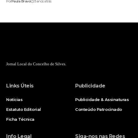
Por
Paula Bravo
3 anos atrás
Jornal Local do Concelho de Silves.
Links Úteis
Publicidade
Notícias
Publicidade & Assinaturas
Estatuto Editorial
Conteúdo Patrocinado
Ficha Técnica
Info Legal
Siga-nos nas Redes