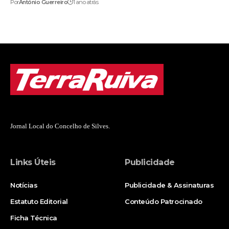
Por
António Guerreiro
1 ano atrás
Jornal Local do Concelho de Silves.
Links Úteis
Publicidade
Notícias
Publicidade & Assinaturas
Estatuto Editorial
Conteúdo Patrocinado
Ficha Técnica