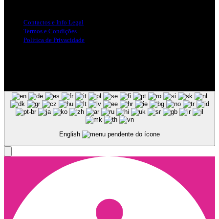
Info Legal
Contactos e Info Legal
Termos e Condições
Politica de Privacidade
Siga-nos nas Redes Sociais
© Copyright 2025, Todos os Direitos Reservados - Terra Ruiva -
Created by Pixart
English