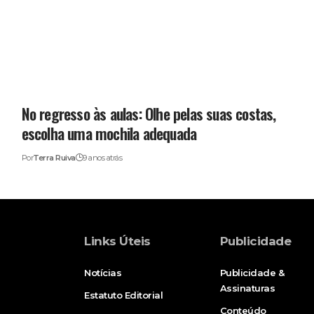
No regresso às aulas: Olhe pelas suas costas,
escolha uma mochila adequada
Por
Terra Ruiva
9 anos atrás
Links Úteis
Publicidade
Notícias
Publicidade &
Assinaturas
Estatuto Editorial
Conteúdo