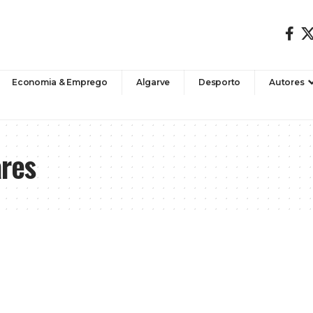
Economia & Emprego
Algarve
Desporto
Autores
ares