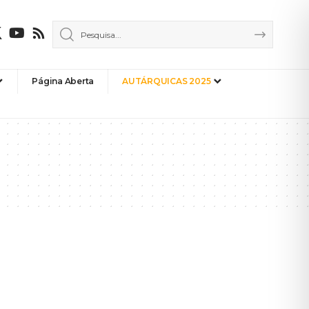
Página Aberta
AUTÁRQUICAS 2025