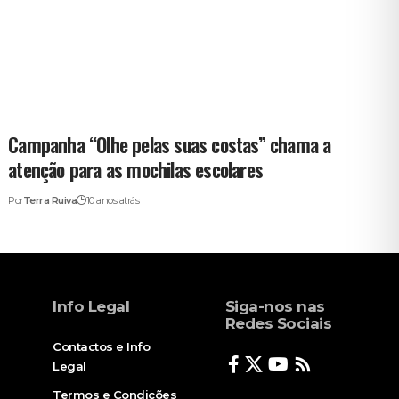
Campanha “Olhe pelas suas costas” chama a
atenção para as mochilas escolares
Por
Terra Ruiva
10 anos atrás
Info Legal
Siga-nos nas
Redes Sociais
Contactos e Info
Legal
Termos e Condições