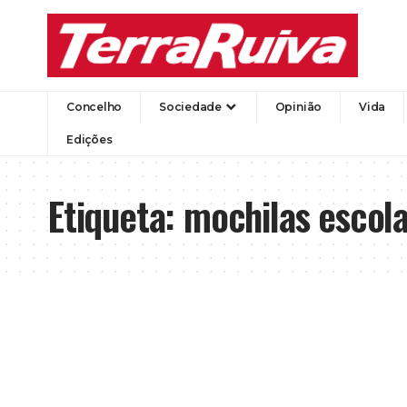
Concelho
Sociedade
Opinião
Vida
Edições
Etiqueta:
mochilas escol