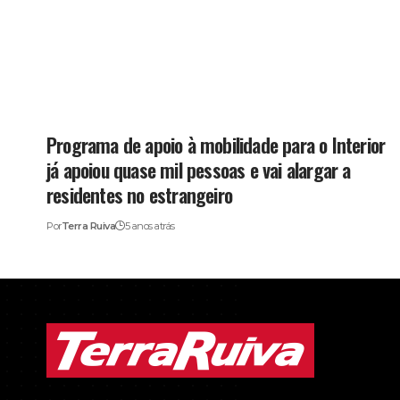
Programa de apoio à mobilidade para o Interior
já apoiou quase mil pessoas e vai alargar a
residentes no estrangeiro
Por
Terra Ruiva
5 anos atrás