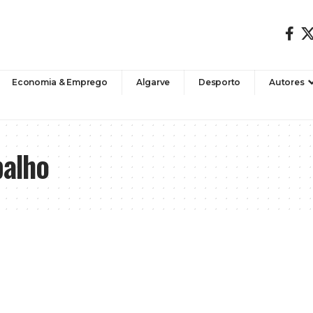
Economia & Emprego
Algarve
Desporto
Autores
balho