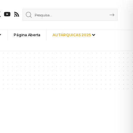
Página Aberta
AUTÁRQUICAS 2025