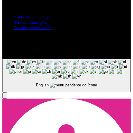
Info Legal
Contactos e Info Legal
Termos e Condições
Politica de Privacidade
Siga-nos nas Redes Sociais
© Copyright 2025, Todos os Direitos Reservados - Terra Ruiva -
Created by Pixart
English