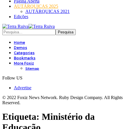
Página Aberta
AUTÁRQUICAS 2025
AUTÁRQUICAS 2021
Edições
Home
Demos
Categories
Bookmarks
More Foxiz
Sitemap
Follow US
Advertise
© 2022 Foxiz News Network. Ruby Design Company. All Rights
Reserved.
Etiqueta:
Ministério da
Educação