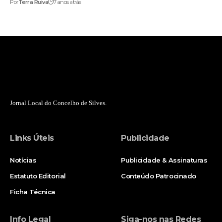
Por
Terra Ruiva
7 anos atrás
Jornal Local do Concelho de Silves.
Links Úteis
Publicidade
Notícias
Publicidade & Assinaturas
Estatuto Editorial
Conteúdo Patrocinado
Ficha Técnica
Info Legal
Siga-nos nas Redes