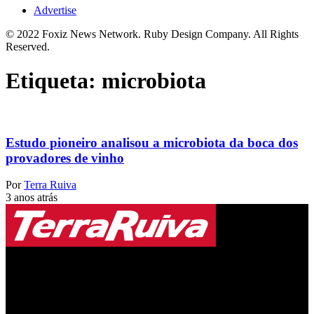
Advertise
© 2022 Foxiz News Network. Ruby Design Company. All Rights
Reserved.
Etiqueta:
microbiota
Estudo pioneiro analisou a microbiota da boca dos
provadores de vinho
Por
Terra Ruiva
3 anos atrás
Jornal Local do Concelho de Silves.
Links Úteis