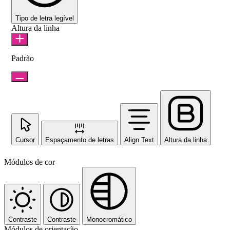
Tipo de letra legível
Altura da linha
Padrão
Cursor
Espaçamento de letras
Align Text
Altura da linha
Módulos de cor
Contraste
Contraste
Monocromático
Módulos de orientação