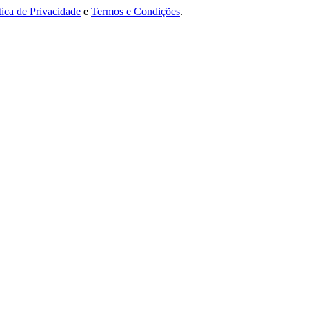
tica de Privacidade
e
Termos e Condições
.