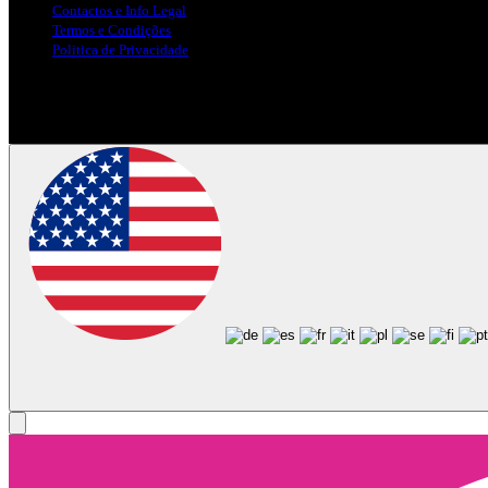
Contactos e Info Legal
Termos e Condições
Politica de Privacidade
Siga-nos nas Redes Sociais
© Copyright 2025, Todos os Direitos Reservados - Terra Ruiva - Crea