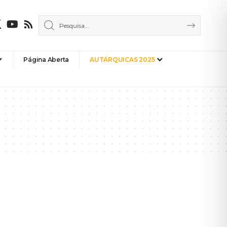
Página Aberta
AUTÁRQUICAS 2025