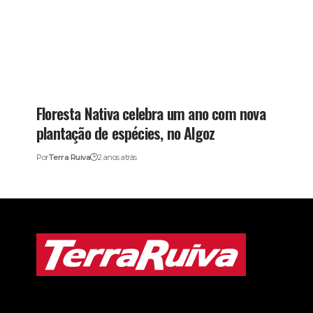
Floresta Nativa celebra um ano com nova
plantação de espécies, no Algoz
Por
Terra Ruiva
2 anos atrás