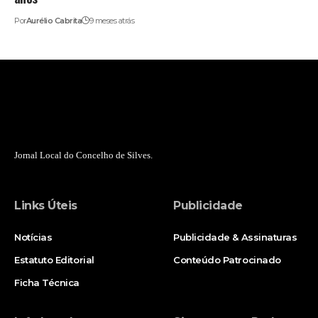
Por
Aurélio Cabrita
9 meses atrás
Jornal Local do Concelho de Silves.
Links Úteis
Publicidade
Notícias
Publicidade & Assinaturas
Estatuto Editorial
Conteúdo Patrocinado
Ficha Técnica