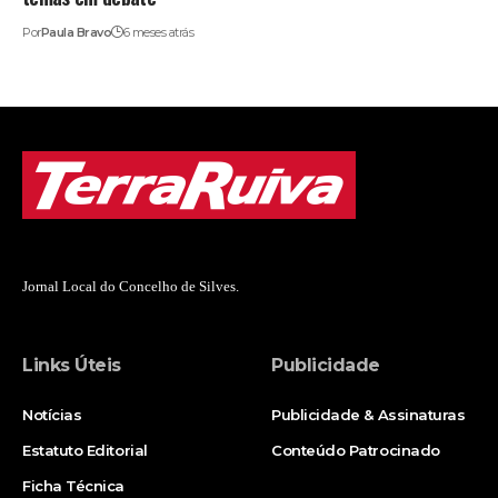
Por
Paula Bravo
6 meses atrás
Jornal Local do Concelho de Silves.
Links Úteis
Publicidade
Notícias
Publicidade & Assinaturas
Estatuto Editorial
Conteúdo Patrocinado
Ficha Técnica