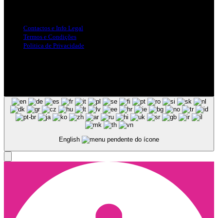
Info Legal
Contactos e Info Legal
Termos e Condições
Politica de Privacidade
Siga-nos nas Redes Sociais
© Copyright 2025, Todos os Direitos Reservados - Terra Ruiva -
Created by Pixart
English