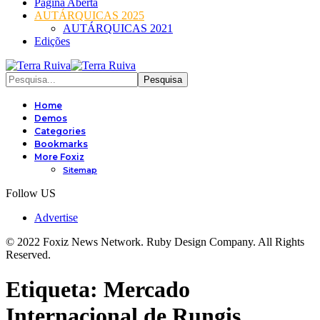
Página Aberta
AUTÁRQUICAS 2025
AUTÁRQUICAS 2021
Edições
Home
Demos
Categories
Bookmarks
More Foxiz
Sitemap
Follow US
Advertise
© 2022 Foxiz News Network. Ruby Design Company. All Rights
Reserved.
Etiqueta:
Mercado
Internacional de Rungis