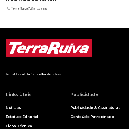
Por
Terra Ruiva
9 anos atrás
Jornal Local do Concelho de Silves.
Links Úteis
Publicidade
Notícias
Publicidade & Assinaturas
Estatuto Editorial
Conteúdo Patrocinado
Ficha Técnica