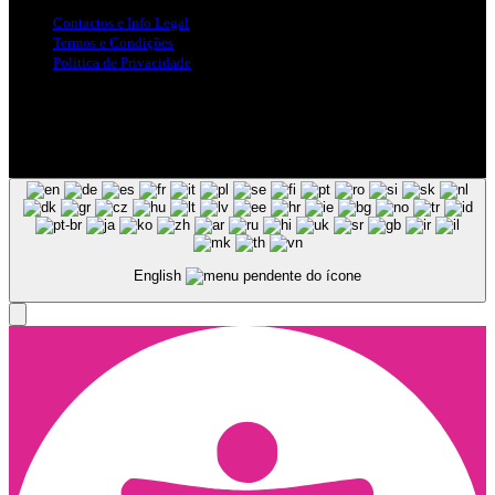
Contactos e Info Legal
Termos e Condições
Politica de Privacidade
Siga-nos nas Redes Sociais
© Copyright 2025, Todos os Direitos Reservados - Terra Ruiva -
Created by Pixart
English