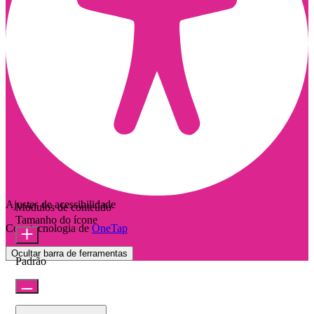
Ajustes de acessibilidade
Módulos de conteúdo
Tamanho do ícone
Com tecnologia de
OneTap
Ocultar barra de ferramentas
Padrão