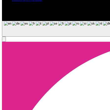
Siga-nos nas Redes Sociais
© Copyright 2025, Todos os Direitos Reservados - Terra Ruiva - Crea