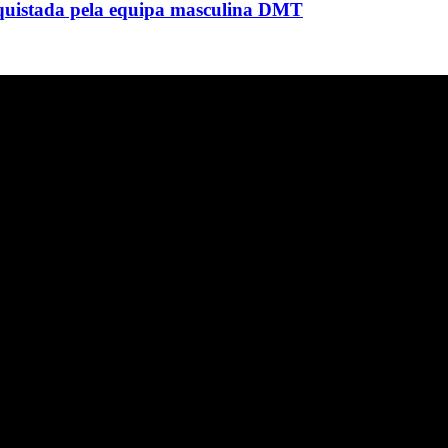
nquistada pela equipa masculina DMT