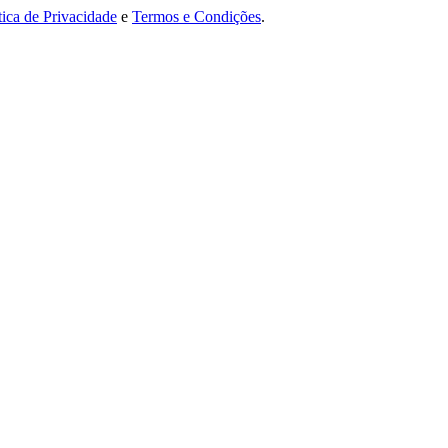
tica de Privacidade
e
Termos e Condições
.