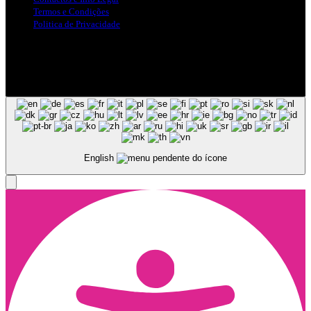
Termos e Condições
Politica de Privacidade
Siga-nos nas Redes Sociais
© Copyright 2025, Todos os Direitos Reservados - Terra Ruiva -
Created by Pixart
English