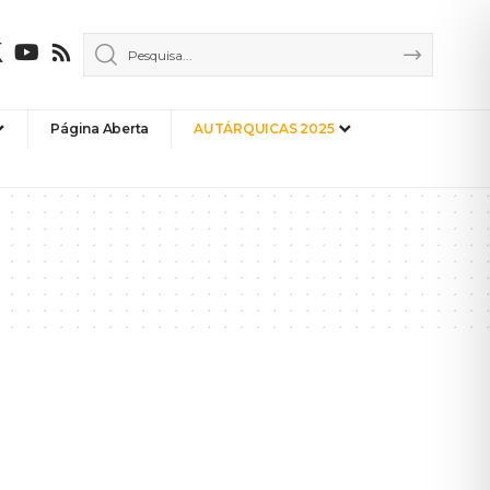
Página Aberta
AUTÁRQUICAS 2025