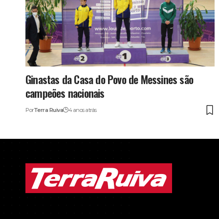
Ginastas da Casa do Povo de Messines são
campeões nacionais
Por
Terra Ruiva
4 anos atrás