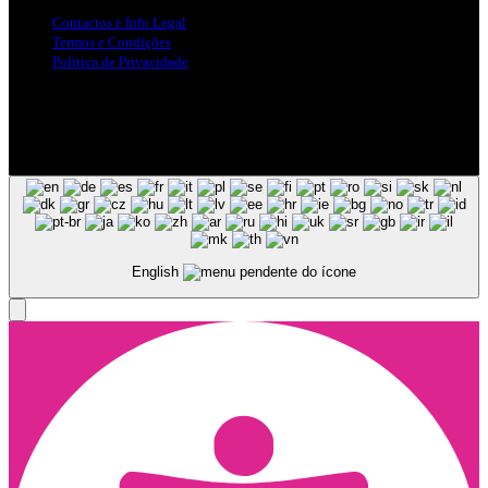
Contactos e Info Legal
Termos e Condições
Politica de Privacidade
Siga-nos nas Redes Sociais
© Copyright 2025, Todos os Direitos Reservados - Terra Ruiva -
Created by Pixart
English