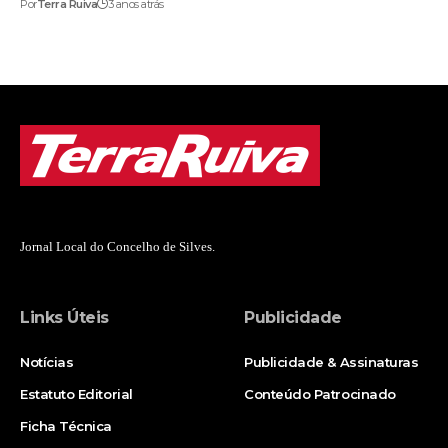
Por
Terra Ruiva
3 anos atrás
Jornal Local do Concelho de Silves.
Links Úteis
Publicidade
Notícias
Publicidade & Assinaturas
Estatuto Editorial
Conteúdo Patrocinado
Ficha Técnica